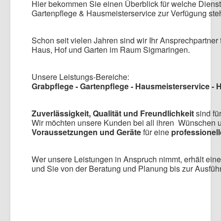
Hier bekommen Sie einen Überblick für welche Dienstl
Impressum & Datenschutz
Gartenpflege & Hausmeisterservice zur Verfügung ste
Schon seit vielen Jahren sind wir Ihr Ansprechpartner 
Haus, Hof und Garten im Raum Sigmaringen.
Unsere Leistungs-Bereiche:
Grabpflege - Gartenpflege - Hausmeisterservice -
Zuverlässigkeit, Qualität und Freundlichkeit
sind fü
Wir möchten unsere Kunden bei all ihren Wünschen u
Voraussetzungen und Geräte
für eine
professionel
Wer unsere Leistungen in Anspruch nimmt, erhält ein
und Sie von der Beratung und Planung bis zur Ausfüh